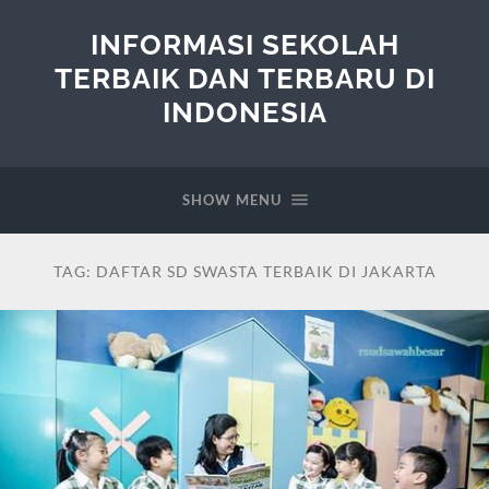
INFORMASI SEKOLAH
TERBAIK DAN TERBARU DI
INDONESIA
SHOW MENU
TAG:
DAFTAR SD SWASTA TERBAIK DI JAKARTA